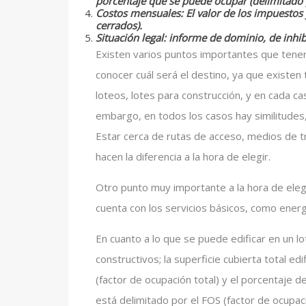
porcentaje que se puede ocupar (delimitado 
Costos mensuales: El valor de los impuestos 
cerrados).
Situación legal: informe de dominio, de inhib
Existen varios puntos importantes que tene
conocer cuál será el destino, ya que existen 
loteos, lotes para construcción, y en cada c
embargo, en todos los casos hay similitudes,
Estar cerca de rutas de acceso, medios de t
hacen la diferencia a la hora de elegir.
Otro punto muy importante a la hora de eleg
cuenta con los servicios básicos, como energí
En cuanto a lo que se puede edificar en un l
constructivos; la superficie cubierta total ed
(factor de ocupación total) y el porcentaje d
está delimitado por el FOS (factor de ocupa