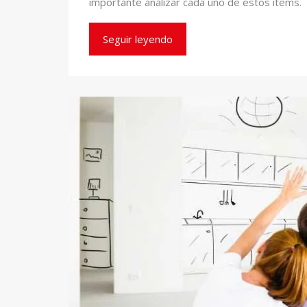
importante analizar cada uno de estos ítems.
Seguir leyendo