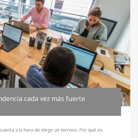
ndencia cada vez más fuerte
cuenta a la hora de elegir un terreno. Por qué es