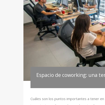
Espacio de coworking: una te
Cuáles son los puntos importantes a tener en 