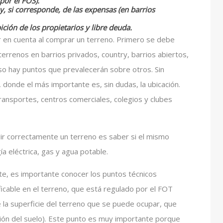
por el FOS).
y, si corresponde, de las expensas (en barrios
ición de los propietarios y libre deuda.
r en cuenta al comprar un terreno. Primero se debe
terrenos en barrios privados, country, barrios abiertos,
aso hay puntos que prevalecerán sobre otros. Sin
 donde el más importante es, sin dudas, la ubicación.
ransportes, centros comerciales, colegios y clubes
ir correctamente un terreno es saber si el mismo
a eléctrica, gas y agua potable.
ote, es importante conocer los puntos técnicos
ificable en el terreno, que está regulado por el FOT
e la superficie del terreno que se puede ocupar, que
ción del suelo). Este punto es muy importante porque