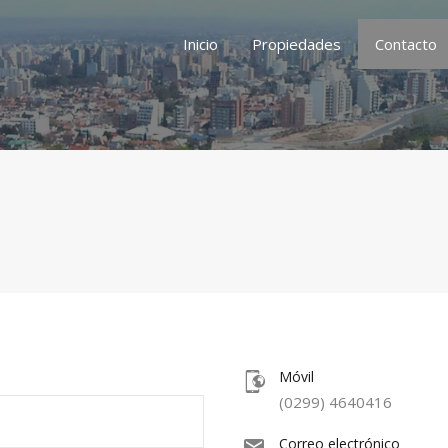
Inicio
Propiedades
Contacto
Móvil
(0299) 4640416
Correo electrónico