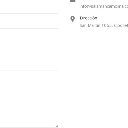
info@salamancamolina.
Dirección
San Martin 1065, Cipollet