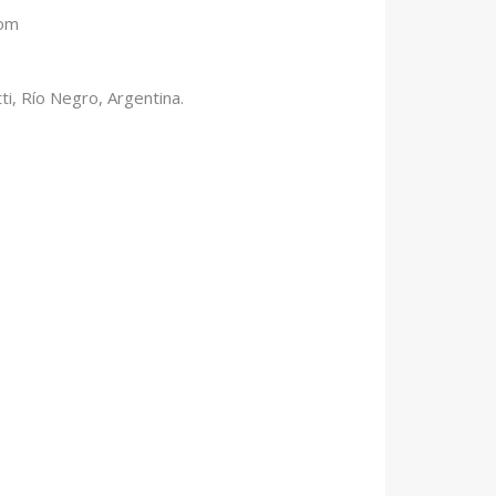
com
ti, Río Negro, Argentina.