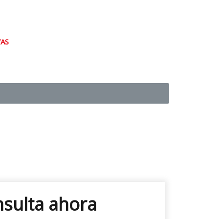
AS
nsulta ahora