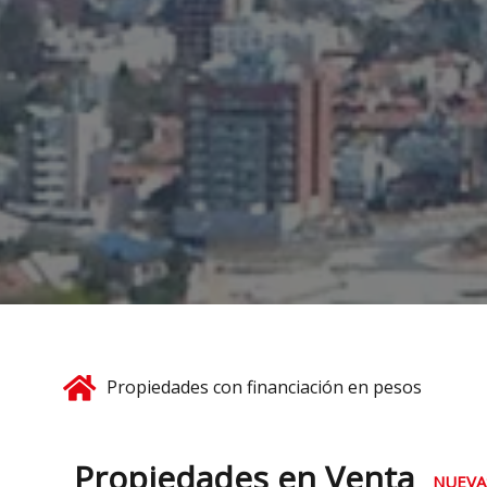
Propiedades con financiación en pesos
Propiedades en Venta
NUEVA