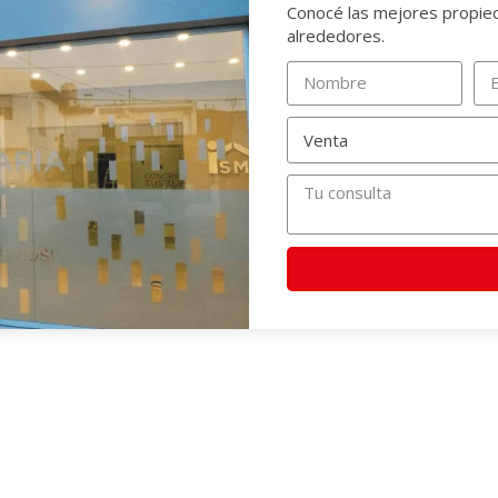
Conocé las mejores propieda
alrededores.