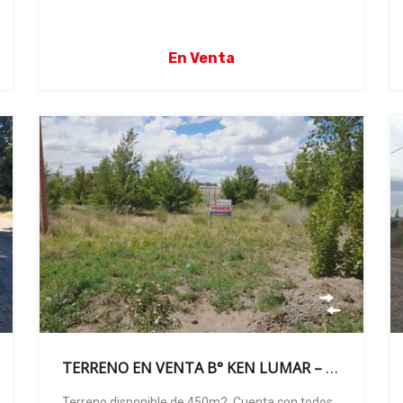
En Venta
TERRENO EN VENTA B° KEN LUMAR – GRAL. FERNANDEZ ORO
Terreno disponible de 450m2. Cuenta con todos