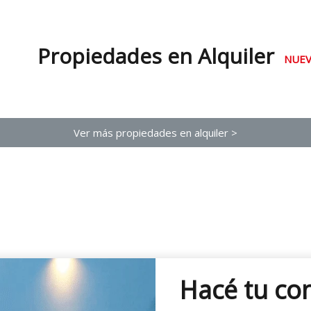
Propiedades en Alquiler
NUEV
Ver más propiedades en alquiler >
Hacé tu co