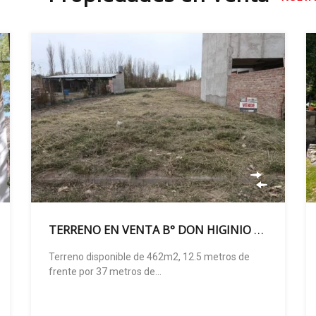
TERRENO EN VENTA B° DON HIGINIO III – GRAL. FERNANDEZ ORO
Terreno disponible de 462m2, 12.5 metros de
frente por 37 metros de…