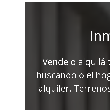
Inm
Vende o alquilá 
buscando o el ho
alquiler. Terreno