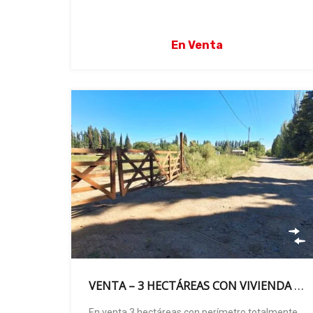
En Venta
VENTA – 3 HECTÁREAS CON VIVIENDA – GRAL. FERNANDEZ ORO
En venta 3 hectáreas con perímetro totalmente