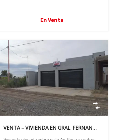
En Venta
VENTA – VIVIENDA EN GRAL. FERNANDEZ ORO.
Vivienda ubicada sobre calle Av. Roca a metros