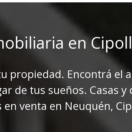
obiliaria en Cipoll
tu propiedad. Encontrá el a
gar de tus sueños. Casas y
s en venta en Neuquén, Cipo