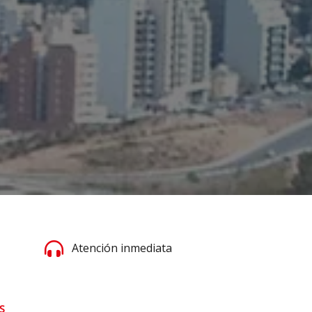
Atención inmediata
S