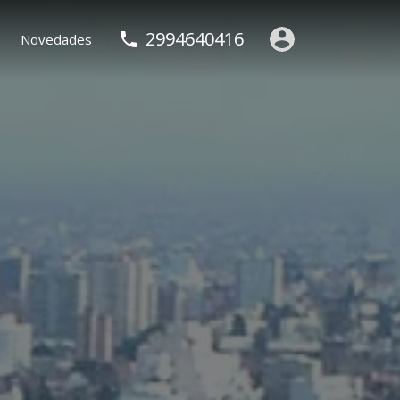
2994640416
Novedades