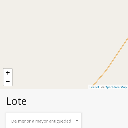
+
−
Leaflet
| ©
OpenStreetMap
Lote
De menor a mayor antigüedad